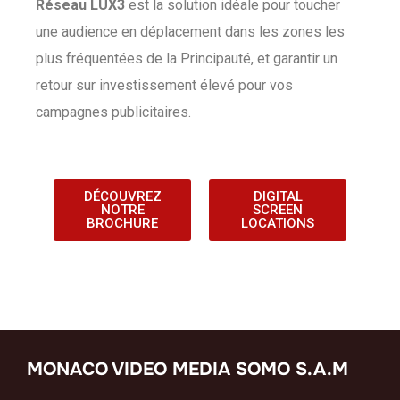
Réseau LUX3
est la solution idéale pour toucher
une audience en déplacement dans les zones les
plus fréquentées de la Principauté, et garantir un
retour sur investissement élevé pour vos
campagnes publicitaires.
DÉCOUVREZ
DIGITAL
NOTRE
SCREEN
BROCHURE
LOCATIONS
MONACO VIDEO MEDIA SOMO S.A.M