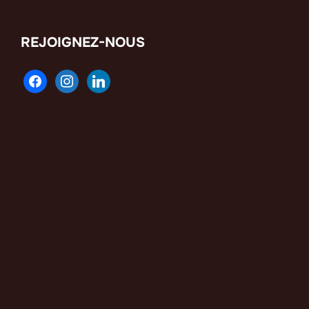
REJOIGNEZ-NOUS
facebook
instagram
linkedin