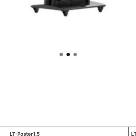
LT-Poster1.5
L