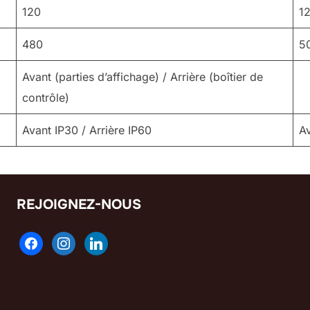
120
1
480
5
Avant (parties d’affichage) / Arrière (boîtier de
contrôle)
Avant IP30 / Arrière IP60
Av
REJOIGNEZ-NOUS
facebook
instagram
linkedin