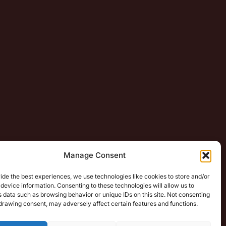
Manage Consent
ide the best experiences, we use technologies like cookies to store and/or
device information. Consenting to these technologies will allow us to
 data such as browsing behavior or unique IDs on this site. Not consenting
drawing consent, may adversely affect certain features and functions.