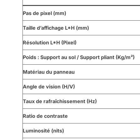
Pas de pixel (mm)
Taille d’affichage L*H (mm)
Résolution L*H (Pixel)
Poids : Support au sol / Support pliant (Kg/m²)
Matériau du panneau
Angle de vision (H/V)
Taux de rafraîchissement (Hz)
Ratio de contraste
Luminosité (nits)