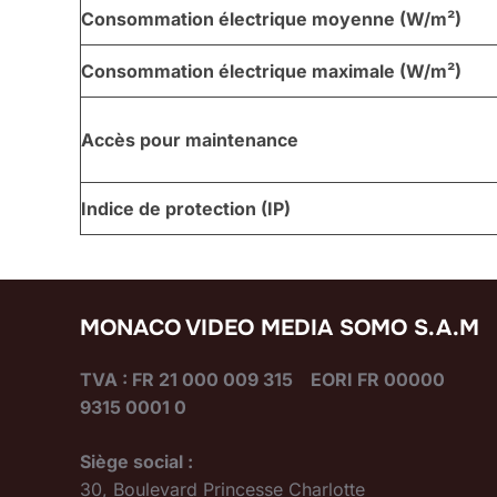
Consommation électrique moyenne (W/m²)
Consommation électrique maximale (W/m²)
Accès pour maintenance
Indice de protection (IP)
MONACO VIDEO MEDIA SOMO S.A.M
TVA : FR 21 000 009 315 EORI FR 00000
9315 0001 0
Siège social :
30, Boulevard Princesse Charlotte